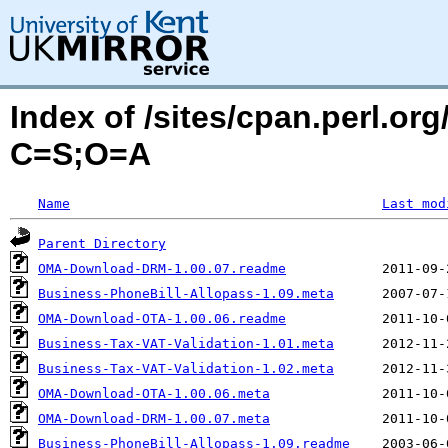
Index of /sites/cpan.perl.o
C=S;O=A
Name
Last mod
Parent Directory
OMA-Download-DRM-1.00.07.readme
Business-PhoneBill-Allopass-1.09.meta
OMA-Download-OTA-1.00.06.readme
Business-Tax-VAT-Validation-1.01.meta
Business-Tax-VAT-Validation-1.02.meta
OMA-Download-OTA-1.00.06.meta
OMA-Download-DRM-1.00.07.meta
Business-PhoneBill-Allopass-1.09.readme