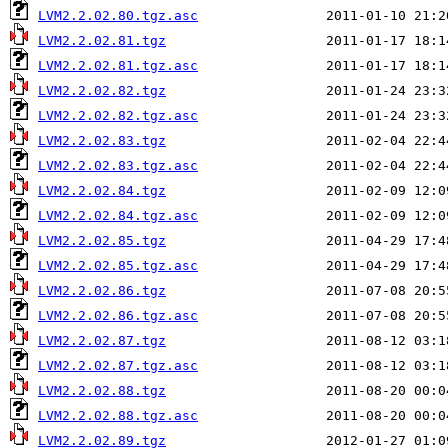
LVM2.2.02.80.tgz.asc
LVM2.2.02.81.tgz
LVM2.2.02.81.tgz.asc
LVM2.2.02.82.tgz
LVM2.2.02.82.tgz.asc
LVM2.2.02.83.tgz
LVM2.2.02.83.tgz.asc
LVM2.2.02.84.tgz
LVM2.2.02.84.tgz.asc
LVM2.2.02.85.tgz
LVM2.2.02.85.tgz.asc
LVM2.2.02.86.tgz
LVM2.2.02.86.tgz.asc
LVM2.2.02.87.tgz
LVM2.2.02.87.tgz.asc
LVM2.2.02.88.tgz
LVM2.2.02.88.tgz.asc
LVM2.2.02.89.tgz