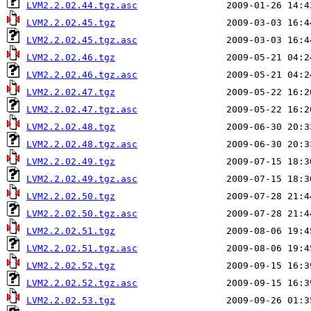
LVM2.2.02.44.tgz.asc
LVM2.2.02.45.tgz
LVM2.2.02.45.tgz.asc
LVM2.2.02.46.tgz
LVM2.2.02.46.tgz.asc
LVM2.2.02.47.tgz
LVM2.2.02.47.tgz.asc
LVM2.2.02.48.tgz
LVM2.2.02.48.tgz.asc
LVM2.2.02.49.tgz
LVM2.2.02.49.tgz.asc
LVM2.2.02.50.tgz
LVM2.2.02.50.tgz.asc
LVM2.2.02.51.tgz
LVM2.2.02.51.tgz.asc
LVM2.2.02.52.tgz
LVM2.2.02.52.tgz.asc
LVM2.2.02.53.tgz