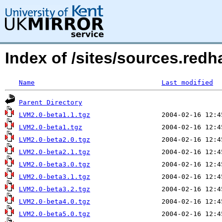
Index of /sites/sources.red
Name
Last modified
Parent Directory
LVM2.0-beta1.1.tgz
LVM2.0-beta1.tgz
LVM2.0-beta2.0.tgz
LVM2.0-beta2.1.tgz
LVM2.0-beta3.0.tgz
LVM2.0-beta3.1.tgz
LVM2.0-beta3.2.tgz
LVM2.0-beta4.0.tgz
LVM2.0-beta5.0.tgz