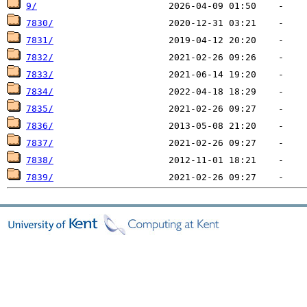
9/
7830/
7831/
7832/
7833/
7834/
7835/
7836/
7837/
7838/
7839/