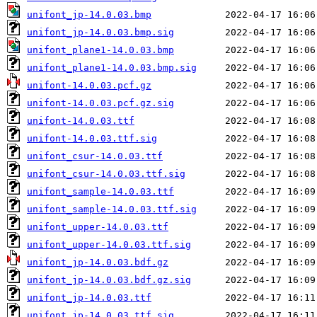
unifont_jp-14.0.03.bmp
unifont_jp-14.0.03.bmp.sig
unifont_plane1-14.0.03.bmp
unifont_plane1-14.0.03.bmp.sig
unifont-14.0.03.pcf.gz
unifont-14.0.03.pcf.gz.sig
unifont-14.0.03.ttf
unifont-14.0.03.ttf.sig
unifont_csur-14.0.03.ttf
unifont_csur-14.0.03.ttf.sig
unifont_sample-14.0.03.ttf
unifont_sample-14.0.03.ttf.sig
unifont_upper-14.0.03.ttf
unifont_upper-14.0.03.ttf.sig
unifont_jp-14.0.03.bdf.gz
unifont_jp-14.0.03.bdf.gz.sig
unifont_jp-14.0.03.ttf
unifont_jp-14.0.03.ttf.sig