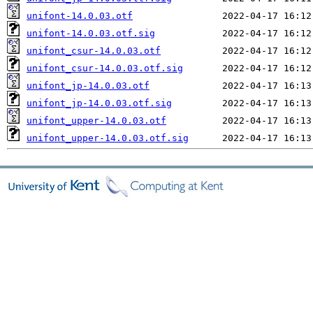
unifont-14.0.03.otf
unifont-14.0.03.otf.sig
unifont_csur-14.0.03.otf
unifont_csur-14.0.03.otf.sig
unifont_jp-14.0.03.otf
unifont_jp-14.0.03.otf.sig
unifont_upper-14.0.03.otf
unifont_upper-14.0.03.otf.sig