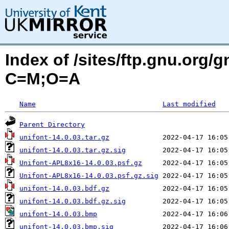
Index of /sites/ftp.gnu.org/g
C=M;O=A
Name
Last modified
Parent Directory
unifont-14.0.03.tar.gz
unifont-14.0.03.tar.gz.sig
Unifont-APL8x16-14.0.03.psf.gz
Unifont-APL8x16-14.0.03.psf.gz.sig
unifont-14.0.03.bdf.gz
unifont-14.0.03.bdf.gz.sig
unifont-14.0.03.bmp
unifont-14.0.03.bmp.sig