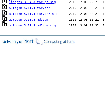
libopts-33.4.8.tar.gz.sig
autogen-5.11.4.tar.bz2
autogen-5.11.4.tar.bz2.sig
autogen-5.11.4.md5sum
autogen-5.11.4.md5sum.sig