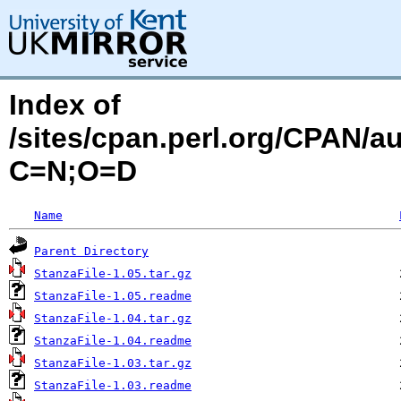
Index of
/sites/cpan.perl.org/CPAN/
C=N;O=D
Name
Parent Directory
StanzaFile-1.05.tar.gz
StanzaFile-1.05.readme
StanzaFile-1.04.tar.gz
StanzaFile-1.04.readme
StanzaFile-1.03.tar.gz
StanzaFile-1.03.readme