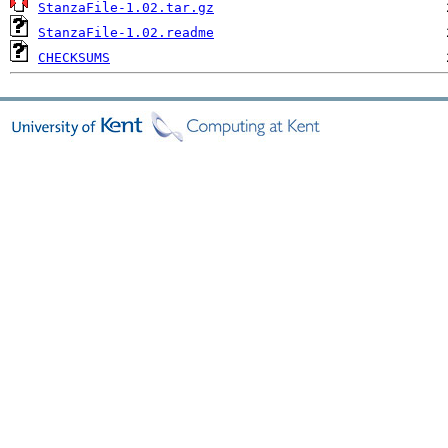
StanzaFile-1.02.tar.gz
StanzaFile-1.02.readme
CHECKSUMS