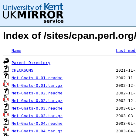
Index of /sites/cpan.perl.
Name
Last mod
Parent Directory
CHECKSUMS
Net-Gnats-0.01.readme
Net-Gnats-0.01.tar.gz
Net-Gnats-0.02.readme
Net-Gnats-0.02.tar.gz
Net-Gnats-0.03.readme
Net-Gnats-0.03.tar.gz
Net-Gnats-0.04.readme
Net-Gnats-0.04.tar.gz