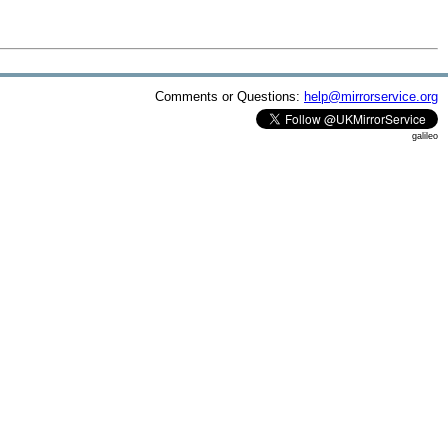
Comments or Questions:
help@mirrorservice.org
galileo