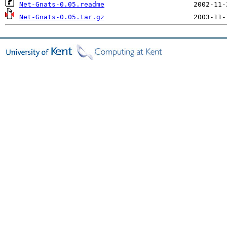
Net-Gnats-0.05.readme
Net-Gnats-0.05.tar.gz