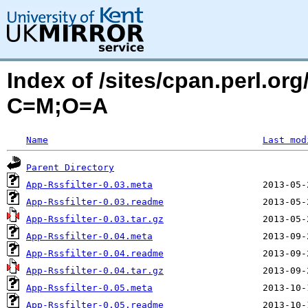
Index of /sites/cpan.perl.o
C=M;O=A
Name
Last mod
Parent Directory
App-Rssfilter-0.03.meta
App-Rssfilter-0.03.readme
App-Rssfilter-0.03.tar.gz
App-Rssfilter-0.04.meta
App-Rssfilter-0.04.readme
App-Rssfilter-0.04.tar.gz
App-Rssfilter-0.05.meta
App-Rssfilter-0.05.readme