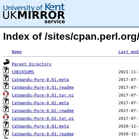
Index of /sites/cpan.perl.o
Name
Last mod
Parent Directory
CHECKSUMS
Catmandu-Pure-0.01.meta
Catmandu-Pure-0.01.readme
Catmandu-Pure-0.01.tar.gz
Catmandu-Pure-0.02.meta
Catmandu-Pure-0.02.readme
Catmandu-Pure-0.02.tar.gz
Catmandu-Pure-0.03.meta
Catmandu-Pure-0.03.readme